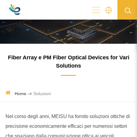
Fiber Array e PM Fiber Optical Devices for Vari
Solutions
Home
Soluzioni
Nel corso degli anni, MEISU ha fornito soluzioni ottiche di
precisione economicamente efficaci per numerosi settori
che spaziano dalla comunicazione ottica ai veicoli