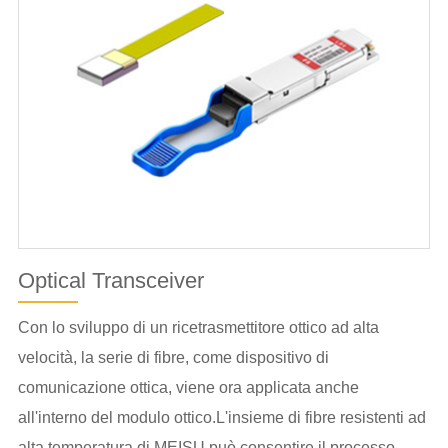
Optical Transceiver
Con lo sviluppo di un ricetrasmettitore ottico ad alta
velocità, la serie di fibre, come dispositivo di
comunicazione ottica, viene ora applicata anche
all'interno del modulo ottico.L'insieme di fibre resistenti ad
alta temperatura di MEISU può consentire il processo