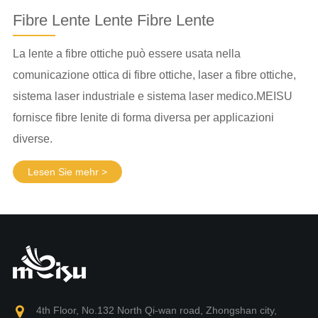
Fibre Lente Lente Fibre Lente
La lente a fibre ottiche può essere usata nella
comunicazione ottica di fibre ottiche, laser a fibre ottiche,
sistema laser industriale e sistema laser medico.MEISU
fornisce fibre lenite di forma diversa per applicazioni
diverse.
Lesen Sie mehr >
4th Floor, No.132 North Qi-wan road, Zhongshan city,