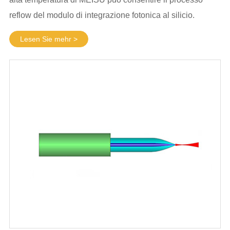
reflow del modulo di integrazione fotonica al silicio.
Lesen Sie mehr >