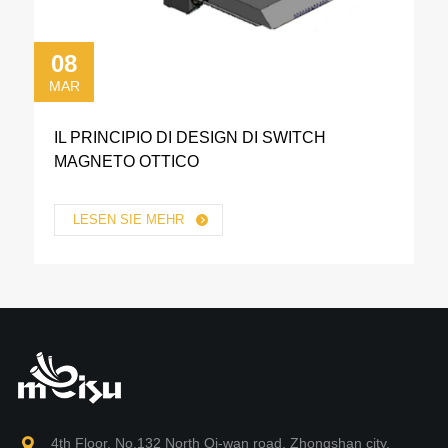
08
MAR
IL PRINCIPIO DI DESIGN DI SWITCH
MAGNETO OTTICO
LESEN SIE MEHR
4th Floor, No.132 North Qi-wan road, Zhongshan city,