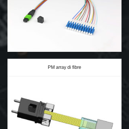
PM array di fibre