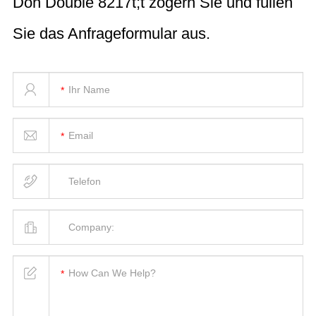
Don Double 8217t;t zögern Sie und füllen
Sie das Anfrageformular aus.