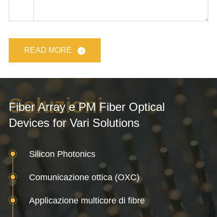
READ MORE
Soluzioni
Fiber Array e PM Fiber Optical
Devices for Vari Solutions
Silicon Photonics
Comunicazione ottica (OXC)
Applicazione multicore di fibre