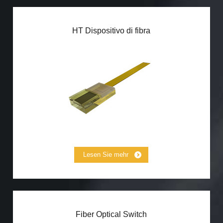
HT Dispositivo di fibra
HT(260℃）Colore delle fibre
HT(260℃）Connettore
HT(1000℃） Collimatore
Lesen Sie mehr
Fiber Optical Switch
MEMS switch