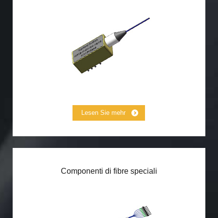
Meccanico interruttore ottico
Micro interruttore ottico
Alta potenza Optical Switch
Modulo Variabile Tempo-Delay
Magneto Optical Switch
Lesen Sie mehr
Componenti di fibre speciali
Fibra Lenata
MCF Fanout
MCF array di fibre