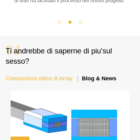
di filari ha facilitato il processo del nostro progetto.
04
Ti andrebbe di saperne di piu'sul
sesso?
Conoscenza ottica di Array
Blog & News