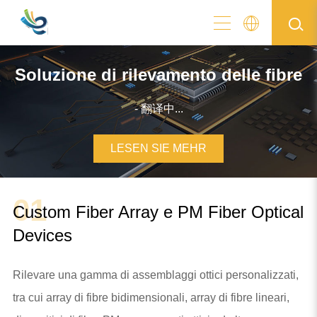
Soluzione di rilevamento delle fibre
- 翻译中...
LESEN SIE MEHR
01
Custom Fiber Array e PM Fiber Optical
Devices
Rilevare una gamma di assemblaggi ottici personalizzati,
tra cui array di fibre bidimensionali, array di fibre lineari,