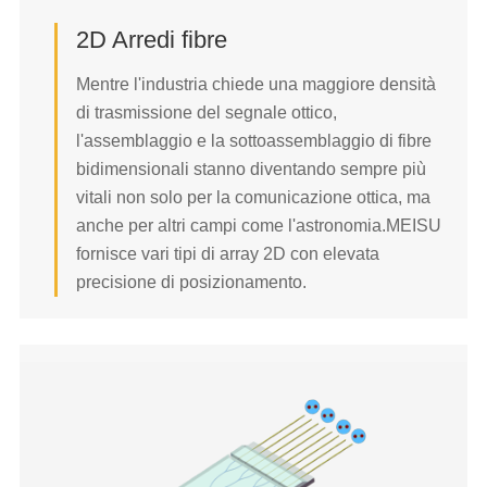
2D Arredi fibre
2D Arredo di fibre
Mentre l'industria chiede una maggiore densità
2D Arredo collimatore
di trasmissione del segnale ottico,
Bundle di fibre
l'assemblaggio e la sottoassemblaggio di fibre
bidimensionali stanno diventando sempre più
LESEN SIE MEHR
vitali non solo per la comunicazione ottica, ma
anche per altri campi come l'astronomia.MEISU
fornisce vari tipi di array 2D con elevata
precisione di posizionamento.