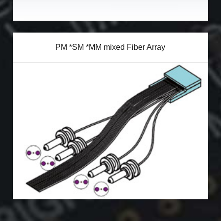
PM *SM *MM mixed Fiber Array