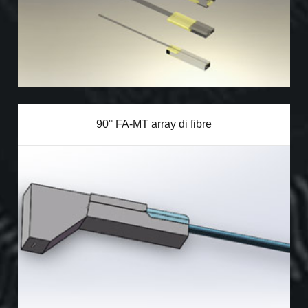
90° FA-MT array di fibre