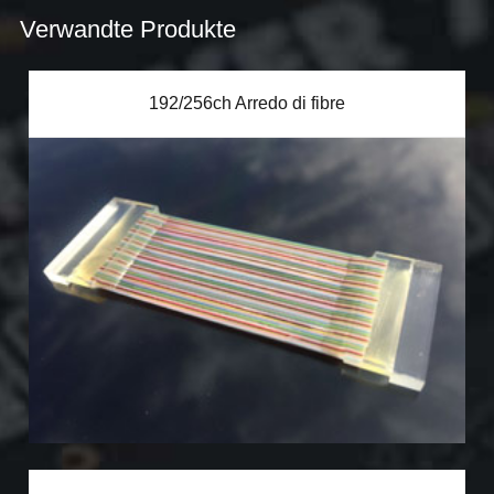
Verwandte Produkte
192/256ch Arredo di fibre