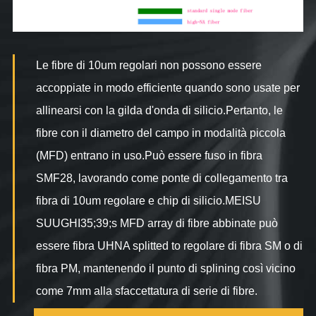
Le fibre di 10um regolari non possono essere
accoppiate in modo efficiente quando sono usate per
allinearsi con la gilda d'onda di silicio.Pertanto, le
fibre con il diametro del campo in modalità piccola
(MFD) entrano in uso.Può essere fuso in fibra
SMF28, lavorando come ponte di collegamento tra
fibra di 10um regolare e chip di silicio.MEISU
SUUGHI35;39;s MFD array di fibre abbinate può
essere fibra UHNA splitted to regolare di fibra SM o di
fibra PM, mantenendo il punto di splining così vicino
come 7mm alla sfaccettatura di serie di fibre.