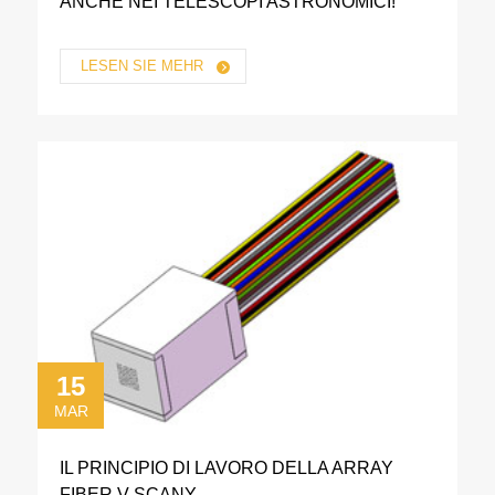
ANCHE NEI TELESCOPI ASTRONOMICI!
LESEN SIE MEHR
15
MAR
IL PRINCIPIO DI LAVORO DELLA ARRAY
FIBER V-SCANY