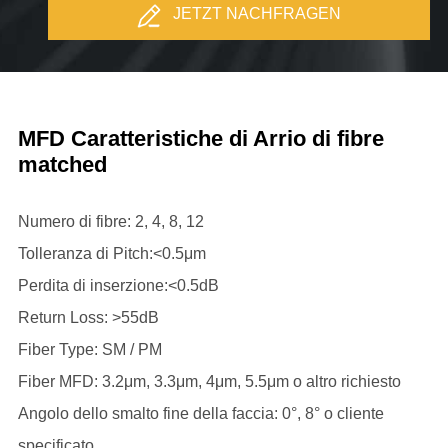
JETZT NACHFRAGEN
MFD Caratteristiche di Arrio di fibre
matched
Numero di fibre: 2, 4, 8, 12
Tolleranza di Pitch:<0.5μm
Perdita di inserzione:<0.5dB
Return Loss: >55dB
Fiber Type: SM / PM
Fiber MFD: 3.2μm, 3.3μm, 4μm, 5.5μm o altro richiesto
Angolo dello smalto fine della faccia: 0°, 8° o cliente
specificato