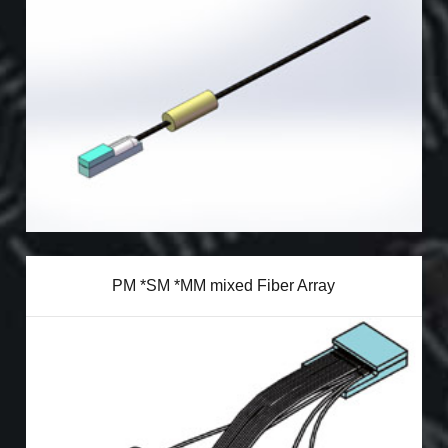
PM *SM *MM mixed Fiber Array