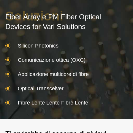
Soluzioni
Fiber Array e PM Fiber Optical
Devices for Vari Solutions
Silicon Photonics
Comunicazione ottica (OXC)
Applicazione multicore di fibre
Optical Transceiver
Fibre Lente Lente Fibre Lente