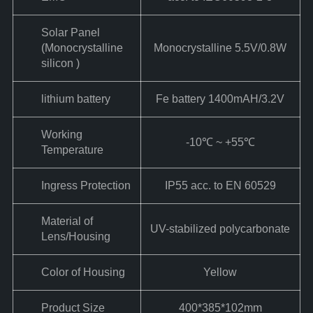
Solar Panel
(Monocrystalline
Monocrystalline 5.5V/0.8W
silicon )
lithium battery
Fe battery 1400mAH/3.2V
Working
-10℃ ~ +55℃
Temperature
Ingress Protection
IP55 acc. to EN 60529
Material of
UV-stabilized polycarbonate
Lens/Housing
Color of Housing
Yellow
Product Size
400*385*102mm