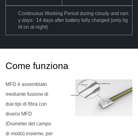
Continuous Working Period during cloudy and rain
y days: 14 days after battery fully charged (only lig
ht on at night)
Come funziona
MFD è assemblato
mediante fusione di
due tipi di fibra con
diversi MFD
(Diameter del campo
di modo) insieme, per