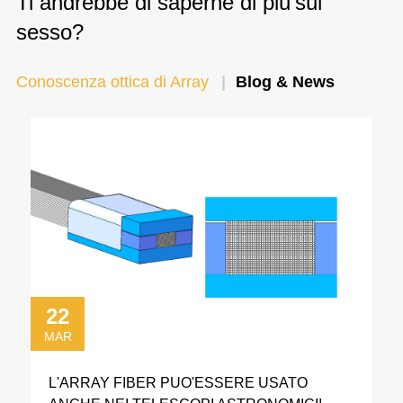
Ti andrebbe di saperne di piu'sul
sesso?
Conoscenza ottica di Array
Blog & News
22
MAR
L'ARRAY FIBER PUO'ESSERE USATO